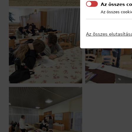
Az összes co
Az összes cooki
Az összes elutasítás