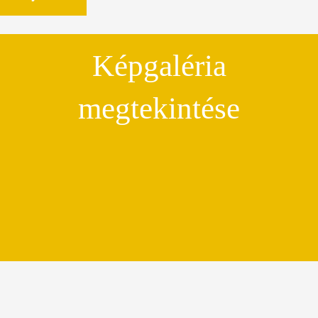
Képgaléria
megtekintése