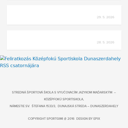
29. 5. 2026
28. 5. 2026
STREDNÁ ŠPORTOVÁ ŠKOLA S VYUČOVACÍM JAZYKOM MAĎARSKÝM –
KÖZÉPFOKÚ SPORTISKOLA,
NÁMESTIE SV. ŠTEFANA 1533/3, DUNAJSKÁ STREDA – DUNASZERDAHELY
COPYRIGHT SPORTGIMI @ 2016 DESIGN BY
EPIX