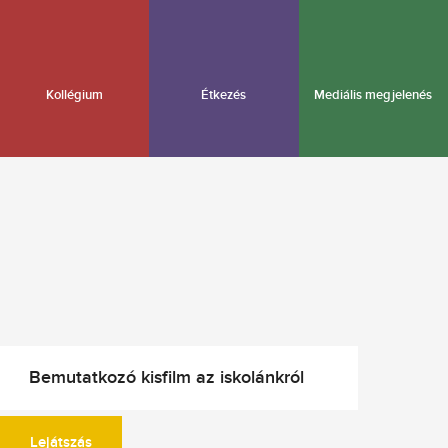
Kollégium
Étkezés
Mediális megjelenés
Bemutatkozó kisfilm az iskolánkról
Lejátszás