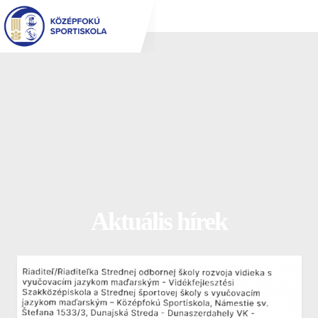
Jump
to
navigation
Aktuális hírek