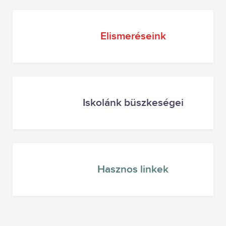
Elismeréseink
Iskolánk büszkeségei
Hasznos linkek